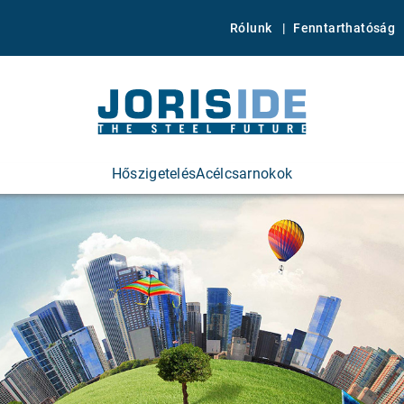
Rólunk
Fenntarthatóság
Hőszigetelés
Acélcsarnokok