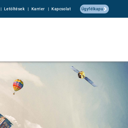
Letöltések
Karrier
Kapcsolat
Ügyfélkapu