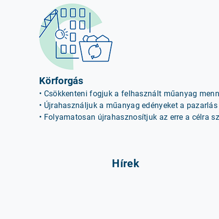
Körforgás
• Csökkenteni fogjuk a felhasznált műanyag menn
• Újrahasználjuk a műanyag edényeket a pazarlás
• Folyamatosan újrahasznosítjuk az erre a célra s
Hírek