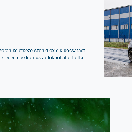
 során keletkező szén-dioxid-kibocsátást
teljesen elektromos autókból álló flotta