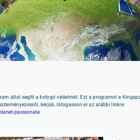
am által segíti a bolygó védelmét. Ezt a programot a Kingspan
kezdeményezésről, kérjük, látogasson el az alábbi linkre:
lanet-passionate