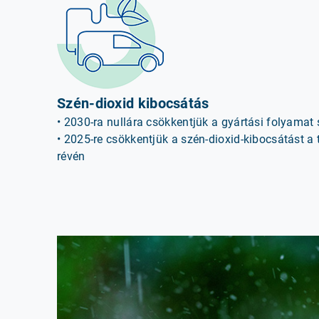
Szén-dioxid kibocsátás
• 2030-ra nullára csökkentjük a gyártási folyamat
• 2025-re csökkentjük a szén-dioxid-kibocsátást a 
révén